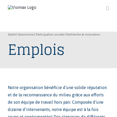
Skip
to
content
Santé | Autonomie | Participation sociale | Recherche et innovation
Emplois
Notre organisation bénéficie d’une solide réputation
et de la reconnaissance du milieu grâce aux efforts
de son équipe de travail hors pair. Composée d’une
dizaine d’intervenants, notre équipe est à la fois
jeune et expérimentée! Des stagiaires de différents